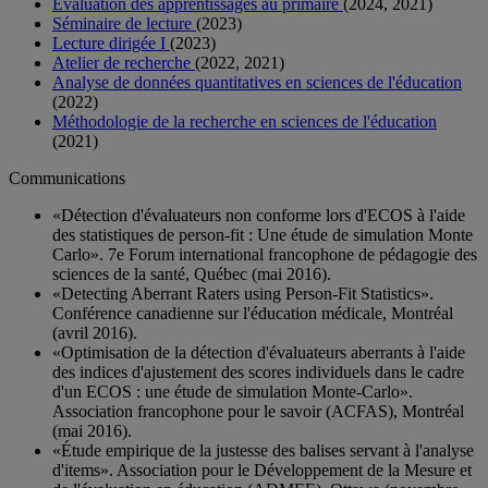
Évaluation des apprentissages au primaire
(2024, 2021)
Séminaire de lecture
(2023)
Lecture dirigée I
(2023)
Atelier de recherche
(2022, 2021)
Analyse de données quantitatives en sciences de l'éducation
(2022)
Méthodologie de la recherche en sciences de l'éducation
(2021)
Communications
«Détection d'évaluateurs non conforme lors d'ECOS à l'aide
des statistiques de person-fit : Une étude de simulation Monte
Carlo». 7e Forum international francophone de pédagogie des
sciences de la santé, Québec (mai 2016).
«Detecting Aberrant Raters using Person-Fit Statistics».
Conférence canadienne sur l'éducation médicale, Montréal
(avril 2016).
«Optimisation de la détection d'évaluateurs aberrants à l'aide
des indices d'ajustement des scores individuels dans le cadre
d'un ECOS : une étude de simulation Monte-Carlo».
Association francophone pour le savoir (ACFAS), Montréal
(mai 2016).
«Étude empirique de la justesse des balises servant à l'analyse
d'items». Association pour le Développement de la Mesure et