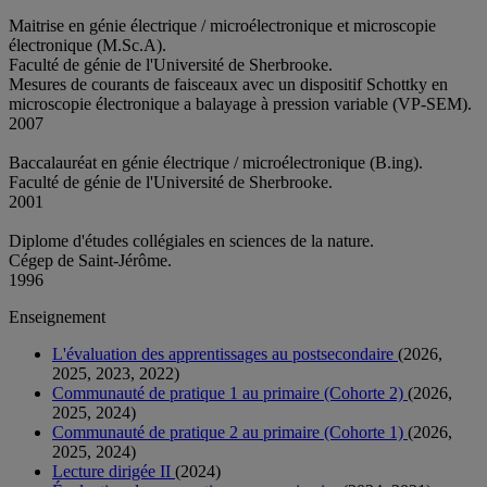
Maitrise en génie électrique / microélectronique et microscopie
électronique (M.Sc.A).
Faculté de génie de l'Université de Sherbrooke.
Mesures de courants de faisceaux avec un dispositif Schottky en
microscopie électronique a balayage à pression variable (VP-SEM).
2007
Baccalauréat en génie électrique / microélectronique (B.ing).
Faculté de génie de l'Université de Sherbrooke.
2001
Diplome d'études collégiales en sciences de la nature.
Cégep de Saint-Jérôme.
1996
Enseignement
L'évaluation des apprentissages au postsecondaire
(2026,
2025, 2023, 2022)
Communauté de pratique 1 au primaire (Cohorte 2)
(2026,
2025, 2024)
Communauté de pratique 2 au primaire (Cohorte 1)
(2026,
2025, 2024)
Lecture dirigée II
(2024)