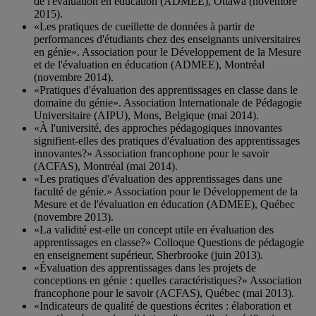
de l'évaluation en éducation (ADMEE), Ottawa (novembre
2015).
«Les pratiques de cueillette de données à partir de
performances d'étudiants chez des enseignants universitaires
en génie». Association pour le Développement de la Mesure
et de l'évaluation en éducation (ADMEE), Montréal
(novembre 2014).
«Pratiques d'évaluation des apprentissages en classe dans le
domaine du génie». Association Internationale de Pédagogie
Universitaire (AIPU), Mons, Belgique (mai 2014).
«À l'université, des approches pédagogiques innovantes
signifient-elles des pratiques d'évaluation des apprentissages
innovantes?» Association francophone pour le savoir
(ACFAS), Montréal (mai 2014).
«Les pratiques d'évaluation des apprentissages dans une
faculté de génie.» Association pour le Développement de la
Mesure et de l'évaluation en éducation (ADMEE), Québec
(novembre 2013).
«La validité est-elle un concept utile en évaluation des
apprentissages en classe?» Colloque Questions de pédagogie
en enseignement supérieur, Sherbrooke (juin 2013).
«Évaluation des apprentissages dans les projets de
conceptions en génie : quelles caractéristiques?» Association
francophone pour le savoir (ACFAS), Québec (mai 2013).
«Indicateurs de qualité de questions écrites : élaboration et