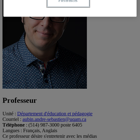
Préférences
Professeur
Unité
:
Département d'éducation et pédagogie
Courriel
:
aubin.andre-sebastien@uqam.ca
Téléphone
: (514) 987-3000 poste 6405
Langues
: Français, Anglais
Ce professeur désire s'entretenir avec les médias