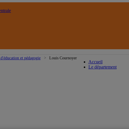
ntrale
Département d'é
d'éducation et pédagogie
Louis Cournoyer
Accueil
Le département