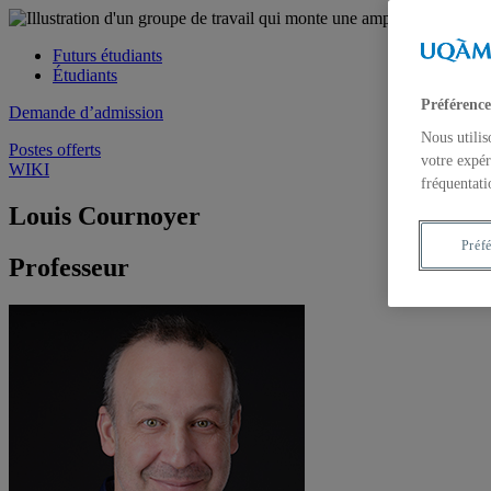
Futurs étudiants
Étudiants
Préférence
Demande d’admission
Nous utilis
Postes offerts
votre expér
WIKI
fréquentati
Louis Cournoyer
Préf
Professeur