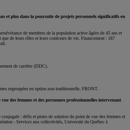
s et plus dans la poursuite de projets personnels significatifs en
 persévérance de membres de la population active âgées de 45 ans et
si que de leurs rôles et leurs contextes de vie. Financement : 187
ail.
ppement de carrière (DDC).
mmes regroupées en option non traditionnelle, FRONT.
e vue des femmes et des personnes professionnelles intervenant
onjugale : défis et pistes de solution du point de vue des femmes et
réation - Services aux collectivités, Université du Québec à