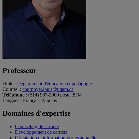
Professeur
Unité
:
Département d'éducation et pédagogie
Courriel
:
cournoyer.louis@uqam.ca
Téléphone
: (514) 987-3000 poste 3994
Langues
: Français, Anglais
Domaines d'expertise
Counseling de carrière
Développement de carrière
Orientation et information professionnelle