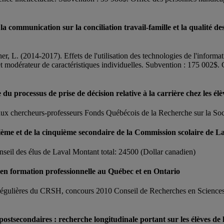
e la communication sur la conciliation travail-famille et la qualité de
r, L. (2014-2017). Effets de l'utilisation des technologies de l'informati
eur et modérateur de caractéristiques individuelles. Subvention : 175 
 du processus de prise de décision relative à la carrière chez les él
ux chercheurs-professeurs Fonds Québécois de la Recherche sur la Soc
trième et de la cinquième secondaire de la Commission scolaire de L
seil des élus de Laval Montant total: 24500 (Dollar canadien)
 en formation professionnelle au Québec et en Ontario
 régulières du CRSH, concours 2010 Conseil de Recherches en Scienc
postsecondaires : recherche longitudinale portant sur les élèves de 