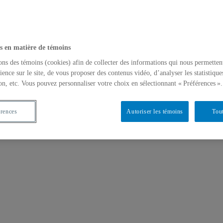
s en matière de témoins
ons des témoins (cookies) afin de collecter des informations qui nous permetten
ience sur le site, de vous proposer des contenus vidéo, d’analyser les statistique
on, etc. Vous pouvez personnaliser votre choix en sélectionnant « Préférences ».
érences
Autoriser les témoins
Tout