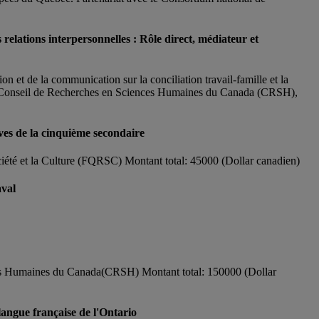
s relations interpersonnelles : Rôle direct, médiateur et
on et de la communication sur la conciliation travail-famille et la
002$. Conseil de Recherches en Sciences Humaines du Canada (CRSH),
èves de la cinquième secondaire
iété et la Culture (FQRSC) Montant total: 45000 (Dollar canadien)
aval
es Humaines du Canada(CRSH) Montant total: 150000 (Dollar
langue française de l'Ontario