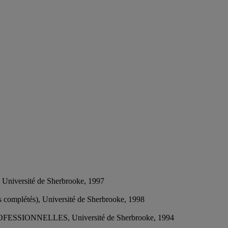
ersité de Sherbrooke, 1997
létés), Université de Sherbrooke, 1998
ONNELLES, Université de Sherbrooke, 1994