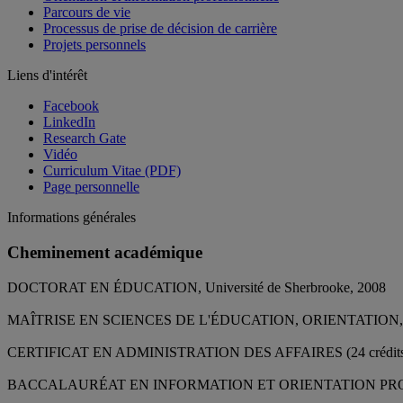
Parcours de vie
Processus de prise de décision de carrière
Projets personnels
Liens d'intérêt
Facebook
LinkedIn
Research Gate
Vidéo
Curriculum Vitae (PDF)
Page personnelle
Informations générales
Cheminement académique
DOCTORAT EN ÉDUCATION, Université de Sherbrooke, 2008
MAÎTRISE EN SCIENCES DE L'ÉDUCATION, ORIENTATION, Univ
CERTIFICAT EN ADMINISTRATION DES AFFAIRES (24 crédits comp
BACCALAURÉAT EN INFORMATION ET ORIENTATION PROFESSI