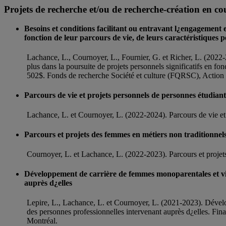
Projets de recherche et/ou de recherche-création en co
Besoins et conditions facilitant ou entravant l¿engagement e
fonction de leur parcours de vie, de leurs caractéristiques pe
Lachance, L., Cournoyer, L., Fournier, G. et Richer, L. (2022-
plus dans la poursuite de projets personnels significatifs en fon
502$. Fonds de recherche Société et culture (FQRSC), Action 
Parcours de vie et projets personnels de personnes étudia
Lachance, L. et Cournoyer, L. (2022-2024). Parcours de vie et
Parcours et projets des femmes en métiers non traditionnel
Cournoyer, L. et Lachance, L. (2022-2023). Parcours et proje
Développement de carrière de femmes monoparentales et victi
auprès d¿elles
Lepire, L., Lachance, L. et Cournoyer, L. (2021-2023). Dévelo
des personnes professionnelles intervenant auprès d¿elles. Fina
Montréal.