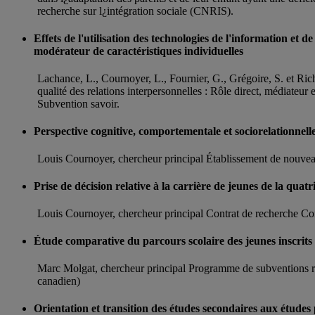
recherche sur l¿intégration sociale (CNRIS).
Effets de l'utilisation des technologies de l'information et d
modérateur de caractéristiques individuelles
Lachance, L., Cournoyer, L., Fournier, G., Grégoire, S. et Riche
qualité des relations interpersonnelles : Rôle direct, médiat
Subvention savoir.
Perspective cognitive, comportementale et sociorelationnelle
Louis Cournoyer, chercheur principal Établissement de nouvea
Prise de décision relative à la carrière de jeunes de la qua
Louis Cournoyer, chercheur principal Contrat de recherche Con
Étude comparative du parcours scolaire des jeunes inscrits
Marc Molgat, chercheur principal Programme de subventions
canadien)
Orientation et transition des études secondaires aux études 