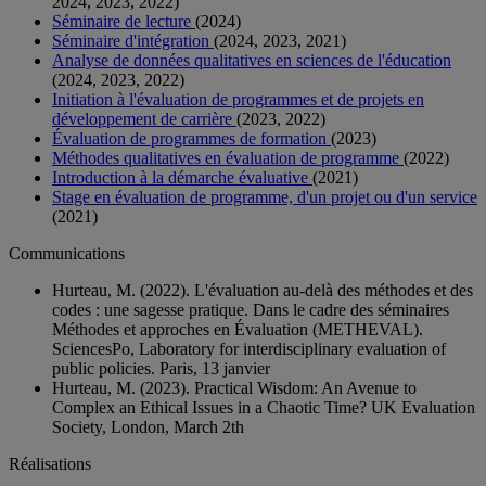
2024, 2023, 2022)
Séminaire de lecture
(2024)
Séminaire d'intégration
(2024, 2023, 2021)
Analyse de données qualitatives en sciences de l'éducation
(2024, 2023, 2022)
Initiation à l'évaluation de programmes et de projets en
développement de carrière
(2023, 2022)
Évaluation de programmes de formation
(2023)
Méthodes qualitatives en évaluation de programme
(2022)
Introduction à la démarche évaluative
(2021)
Stage en évaluation de programme, d'un projet ou d'un service
(2021)
Communications
Hurteau, M. (2022). L'évaluation au-delà des méthodes et des
codes : une sagesse pratique. Dans le cadre des séminaires
Méthodes et approches en Évaluation (METHEVAL).
SciencesPo, Laboratory for interdisciplinary evaluation of
public policies. Paris, 13 janvier
Hurteau, M. (2023). Practical Wisdom: An Avenue to
Complex an Ethical Issues in a Chaotic Time? UK Evaluation
Society, London, March 2th
Réalisations