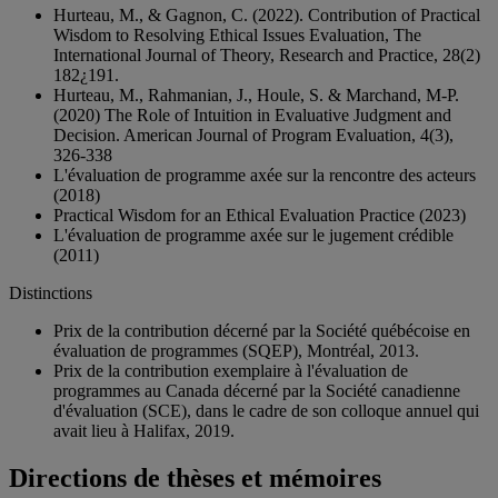
Hurteau, M., & Gagnon, C. (2022). Contribution of Practical
Wisdom to Resolving Ethical Issues Evaluation, The
International Journal of Theory, Research and Practice, 28(2)
182¿191.
Hurteau, M., Rahmanian, J., Houle, S. & Marchand, M-P.
(2020) The Role of Intuition in Evaluative Judgment and
Decision. American Journal of Program Evaluation, 4(3),
326-338
L'évaluation de programme axée sur la rencontre des acteurs
(2018)
Practical Wisdom for an Ethical Evaluation Practice (2023)
L'évaluation de programme axée sur le jugement crédible
(2011)
Distinctions
Prix de la contribution décerné par la Société québécoise en
évaluation de programmes (SQEP), Montréal, 2013.
Prix de la contribution exemplaire à l'évaluation de
programmes au Canada décerné par la Société canadienne
d'évaluation (SCE), dans le cadre de son colloque annuel qui
avait lieu à Halifax, 2019.
Directions de thèses et mémoires