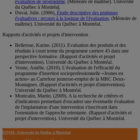
évaluation de programme
. (Mémoire de maîtrise). Université
du Québec à Montréal.
Duval, Julie. (2006)
. Étude descriptive des pratiques
évaluatives : recours à la logique de l'évaluation
. (Mémoire de
maîtrise). Université du Québec à Montréal.
Rapports d'activités et projets d'intervention
Bellerose, Karine. (2011). Evaluation des produits et des
résultats à court terme du programme carriere 45 dans une
perspective formative. (Rapport d'activités et projet
d'intervention). Université du Québec à Montréal.
Venne, Amélie. (2010). L'évaluation de l'efficacité du
programme d'insertion socioprofessionnelle «Jeunes en
action» au Carrefour jeunesse-emploi de la MRC Deux-
Montagnes. (Rapport d'activités et projet d'intervention).
Université du Québec à Montréal.
Montcalm, Martin. (2009). A la recherche de critères et
d'indicateurs permettant d'encadrer une éventuelle évaluation
de l'implantation d'une intervention s'inscrivant dans
l'orientation de l'approche orientante. (Rapport d'activités et
projet d'intervention). Université du Québec à Montréal.
UQAM - Université du Québec à Montréal