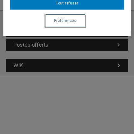
Tout refuser
Préférences
Demande d’admission
Postes offerts
WIKI