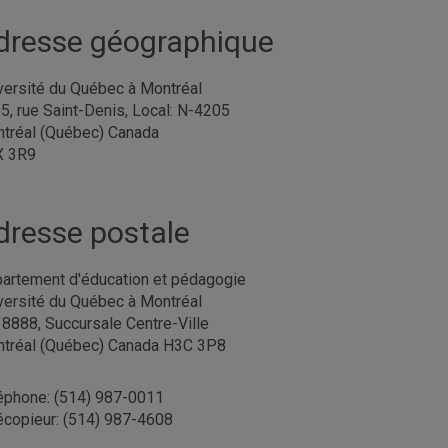
dresse géographique
versité du Québec à Montréal
5, rue Saint-Denis, Local: N-4205
tréal (Québec) Canada
X 3R9
dresse postale
artement d'éducation et pédagogie
versité du Québec à Montréal
. 8888, Succursale Centre-Ville
tréal (Québec) Canada H3C 3P8
éphone: (514) 987-0011
écopieur: (514) 987-4608