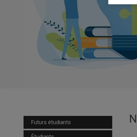
N
Futurs étudiants
Étudiants